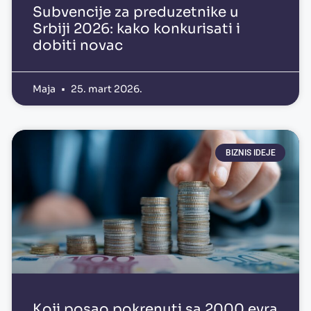
Subvencije za preduzetnike u
Srbiji 2026: kako konkurisati i
dobiti novac
Maja
25. mart 2026.
BIZNIS IDEJE
Koji posao pokrenuti sa 2000 evra