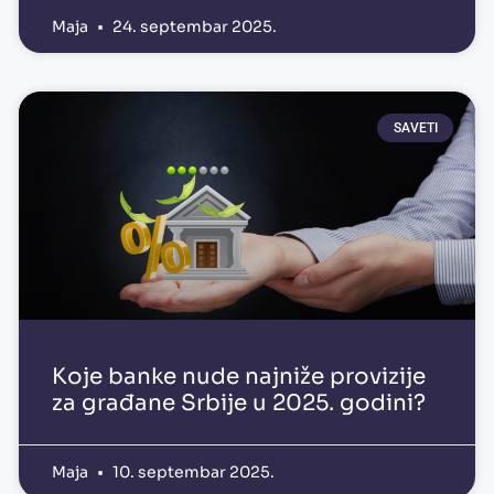
Maja
24. septembar 2025.
SAVETI
Koje banke nude najniže provizije
za građane Srbije u 2025. godini?
Maja
10. septembar 2025.