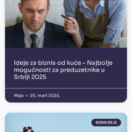
Ideje za biznis od kuće – Najbolje
mogućnosti za preduzetnike u
Srbiji 2025
Maja
25. mart 2025.
BIZNIS IDEJE