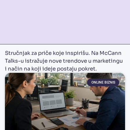
Stručnjak za priče koje inspirišu. Na McCann
Talks-u istražuje nove trendove u marketingu
i način na koji ideje postaju pokret.
ONLINE BIZNIS