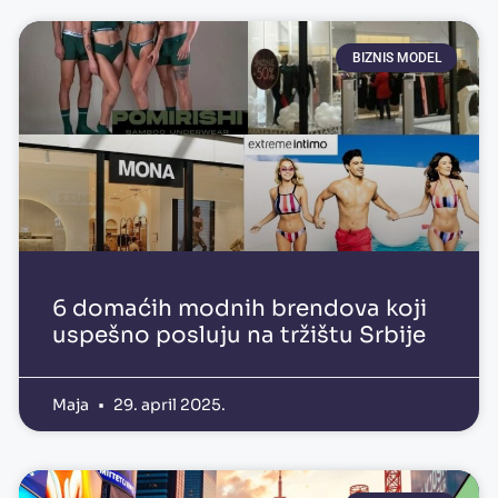
BIZNIS MODEL
6 domaćih modnih brendova koji
uspešno posluju na tržištu Srbije
Maja
29. april 2025.