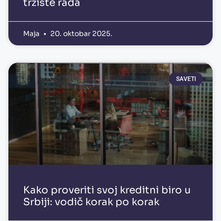
tržište rada
Maja
20. oktobar 2025.
SAVETI
Kako proveriti svoj kreditni biro u
Srbiji: vodič korak po korak