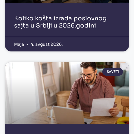
Koliko košta izrada poslovnog
sajta u Srbiji u 2026.godini
Maja
4. avgust 2026.
SAVETI