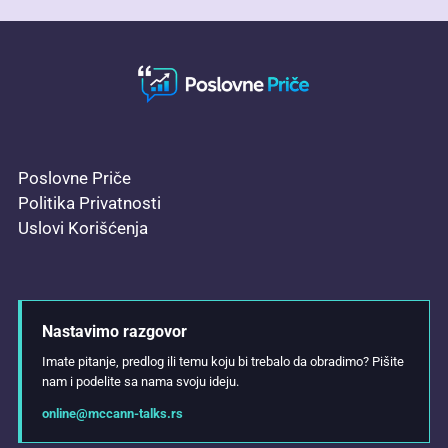
Poslovne Priče
Politika Privatnosti
Uslovi Korišćenja
Nastavimo razgovor
Imate pitanje, predlog ili temu koju bi trebalo da obradimo? Pišite
nam i podelite sa nama svoju ideju.
online@mccann-talks.rs