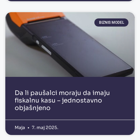
BIZNIS MODEL
Da li paušalci moraju da imaju
fiskalnu kasu – jednostavno
objašnjeno
Maja
7. maj 2025.