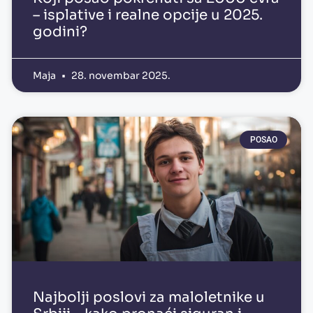
– isplative i realne opcije u 2025.
godini?
Maja
28. novembar 2025.
POSAO
Najbolji poslovi za maloletnike u