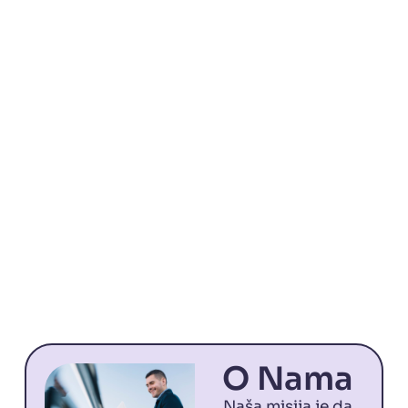
O Nama
Naša misija je da