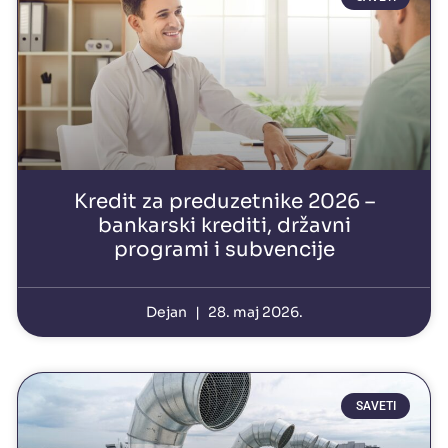
Kredit za preduzetnike 2026 –
bankarski krediti, državni
programi i subvencije
Dejan
28. maj 2026.
SAVETI