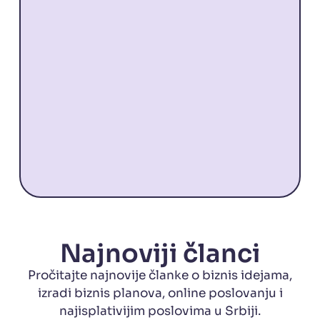
Najnoviji članci
Pročitajte najnovije članke o biznis idejama,
izradi biznis planova, online poslovanju i
najisplativijim poslovima u Srbiji.