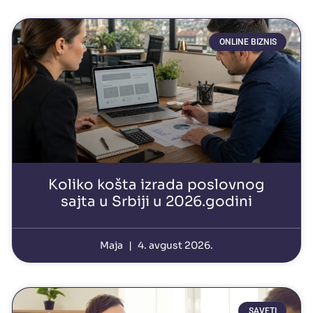
ONLINE BIZNIS
Koliko košta izrada poslovnog
sajta u Srbiji u 2026.godini
Maja
4. avgust 2026.
SAVETI