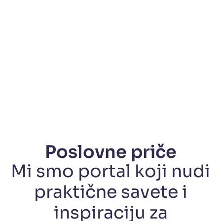
Poslovne priče
Mi smo portal koji nudi
praktične savete i
inspiraciju za