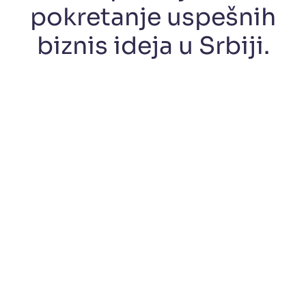
pokretanje uspešnih
biznis ideja u Srbiji.