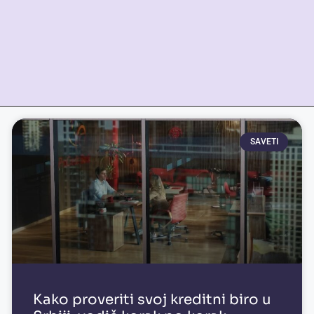
SAVETI
Kako proveriti svoj kreditni biro u