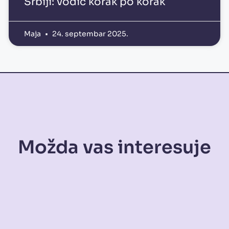
Srbiji: vodič korak po korak
Maja
24. septembar 2025.
Možda vas interesuje