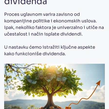
dividenda
Proces uglavnom varira zavisno od
kompanijine politike i ekonomskih uslova.
Ipak, nekoliko faktora je univerzalno i utiče na
učestalost i način isplate dividendi.
U nastavku ćemo istražiti ključne aspekte
kako funkcioniše dividenda.