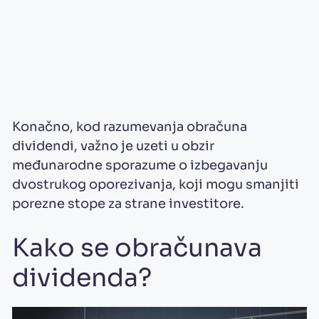
Konačno, kod razumevanja obračuna
dividendi, važno je uzeti u obzir
međunarodne sporazume o izbegavanju
dvostrukog oporezivanja, koji mogu smanjiti
porezne stope za strane investitore.
Kako se obračunava
dividenda?