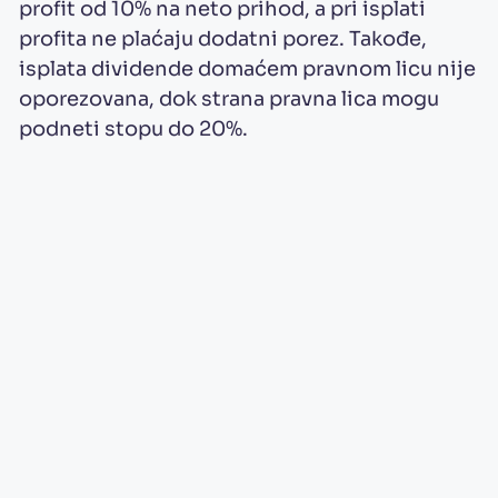
profit od 10% na neto prihod, a pri isplati
profita ne plaćaju dodatni porez. Takođe,
isplata dividende domaćem pravnom licu nije
oporezovana, dok strana pravna lica mogu
podneti stopu do 20%.