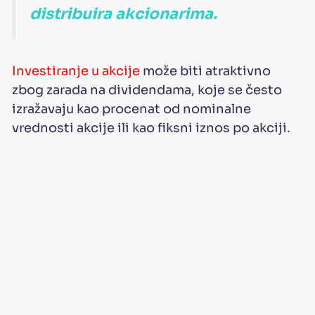
distribuira akcionarima.
Investiranje u akcije
može biti atraktivno
zbog zarada na dividendama, koje se često
izražavaju kao procenat od nominalne
vrednosti akcije ili kao fiksni iznos po akciji.