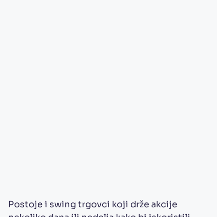
Postoje i swing trgovci koji drže akcije