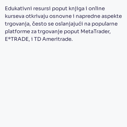
Edukativni resursi poput knjiga i online
kurseva otkrivaju osnovne i napredne aspekte
trgovanja, često se oslanjajući na popularne
platforme za trgovanje poput MetaTrader,
E*TRADE, i TD Ameritrade.