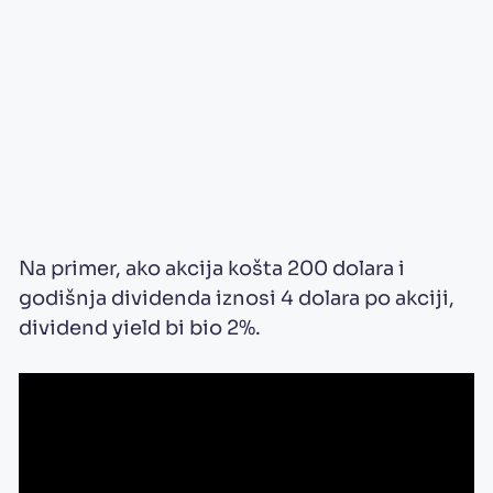
Na primer, ako akcija košta 200 dolara i
godišnja dividenda iznosi 4 dolara po akciji,
dividend yield bi bio 2%.