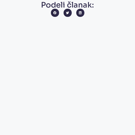
Podeli članak: