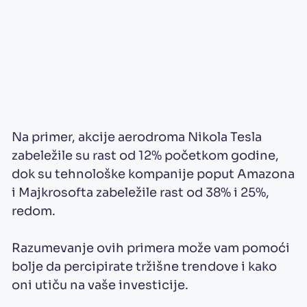
Na primer, akcije aerodroma Nikola Tesla
zabeležile su rast od 12% početkom godine,
dok su tehnološke kompanije poput Amazona
i Majkrosofta zabeležile rast od 38% i 25%,
redom.
Razumevanje ovih primera može vam pomoći
bolje da percipirate tržišne trendove i kako
oni utiču na vaše investicije.