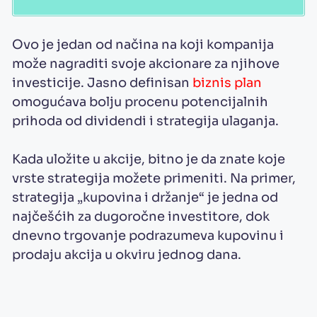
Ovo je jedan od načina na koji kompanija
može nagraditi svoje akcionare za njihove
investicije. Jasno definisan
biznis plan
omogućava bolju procenu potencijalnih
prihoda od dividendi i strategija ulaganja.
Kada uložite u akcije, bitno je da znate koje
vrste strategija možete primeniti. Na primer,
strategija „kupovina i držanje“ je jedna od
najčešćih za dugoročne investitore, dok
dnevno trgovanje podrazumeva kupovinu i
prodaju akcija u okviru jednog dana.