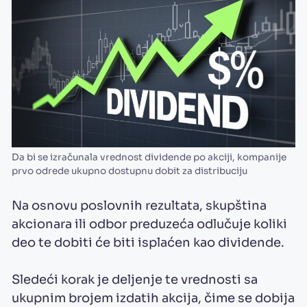
Da bi se izračunala vrednost dividende po akciji, kompanije
prvo odrede ukupno dostupnu dobit za distribuciju
Na osnovu poslovnih rezultata, skupština
akcionara ili odbor preduzeća odlučuje koliki
deo te dobiti će biti isplaćen kao dividende.
Sledeći korak je deljenje te vrednosti sa
ukupnim brojem izdatih akcija, čime se dobija