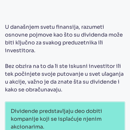
U današnjem svetu finansija, razumeti
osnovne pojmove kao što su dividenda može
biti ključno za svakog preduzetnika ili
investitora.
Bez obzira na to da li ste iskusni investitor ili
tek počinjete svoje putovanje u svet ulaganja
u akcije, važno je da znate šta su dividende i
kako se obračunavaju.
Dividende predstavljaju deo dobiti
kompanije koji se isplaćuje njenim
akcionarima.