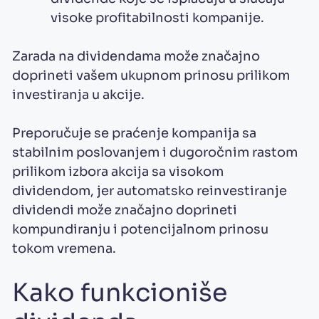
visoke profitabilnosti kompanije.
Zarada na dividendama može značajno
doprineti vašem ukupnom prinosu prilikom
investiranja u akcije.
Preporučuje se praćenje kompanija sa
stabilnim poslovanjem i dugoročnim rastom
prilikom izbora akcija sa visokom
dividendom, jer automatsko reinvestiranje
dividendi može značajno doprineti
kompundiranju i potencijalnom prinosu
tokom vremena.
Kako funkcioniše