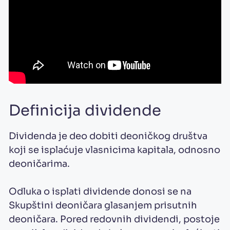
Definicija dividende
Dividenda je deo dobiti deoničkog društva
koji se isplaćuje vlasnicima kapitala, odnosno
deoničarima.
Odluka o isplati dividende donosi se na
Skupštini deoničara glasanjem prisutnih
deoničara. Pored redovnih dividendi, postoje