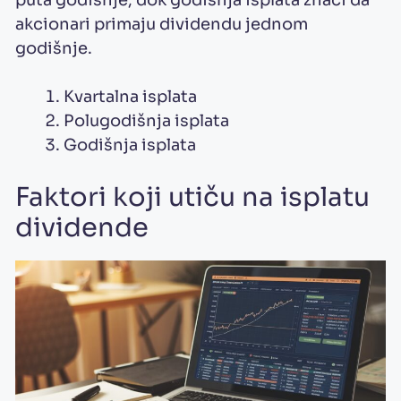
akcionari primaju dividendu jednom
godišnje.
Kvartalna isplata
Polugodišnja isplata
Godišnja isplata
Faktori koji utiču na isplatu
dividende