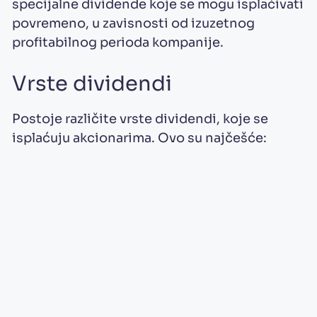
specijalne dividende koje se mogu isplaćivati
povremeno, u zavisnosti od izuzetnog
profitabilnog perioda kompanije.
Vrste dividendi
Postoje različite vrste dividendi, koje se
isplaćuju akcionarima. Ovo su najčešće: