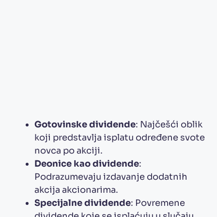
Gotovinske dividende
: Najčešći oblik
koji predstavlja isplatu određene svote
novca po akciji.
Deonice kao dividende
:
Podrazumevaju izdavanje dodatnih
akcija akcionarima.
Specijalne dividende
: Povremene
dividende koje se isplaćuju u slučaju