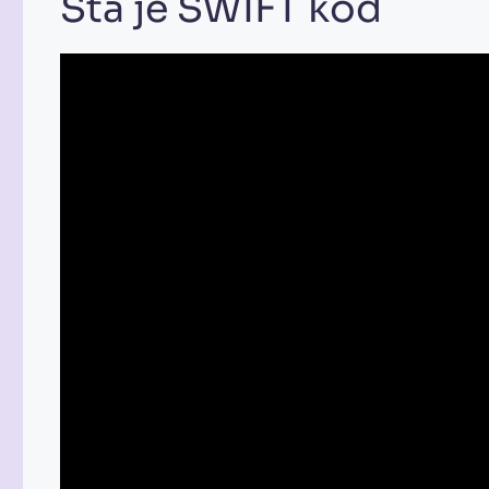
Šta je SWIFT kod