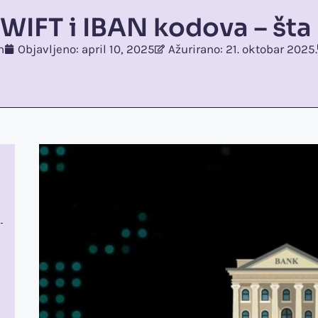
WIFT i IBAN kodova – šta 
n
Objavljeno:
april 10, 2025
Ažurirano: 21. oktobar 2025.