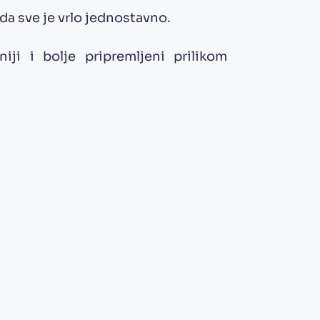
da sve je vrlo jednostavno.
iji i bolje pripremljeni prilikom