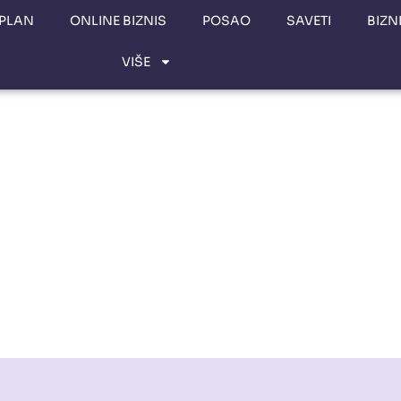
 PLAN
ONLINE BIZNIS
POSAO
SAVETI
BIZN
VIŠE