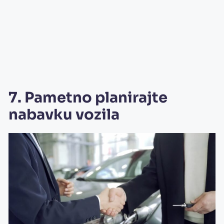
7. Pametno planirajte
nabavku vozila