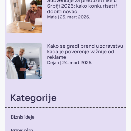
Subvencije za preduzetnike u
Srbiji 2026: kako konkurisati i
dobiti novac
Maja
25. mart 2026.
Kako se gradi brend u zdravstvu
kada je poverenje važnije od
reklame
Dejan
24. mart 2026.
Kategorije
Biznis ideje
Biznis plan