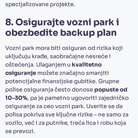
specijalizovane projekte.
8. Osigurajte vozni park i
obezbedite backup plan
Vozni park mora biti osiguran od rizika koji
uključuju krađe, saobraćajne nesreće i
oštećenja. Ulaganjem u
kvalitetno
osiguranje
možete značajno smanjiti
potencijalne finansijske gubitke. Grupne
polise osiguranja često donose
popuste od
10–30%
, pa je pametno ugovoriti zajedničko
osiguranje za ceo vozni park. Uverite se da
polisa pokriva sve ključne rizike – ne samo za
vozilo, već i za putnike, treća lica i robu koja
se prevozi.