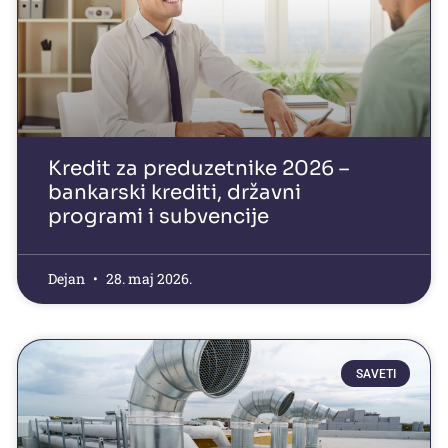
Kredit za preduzetnike 2026 –
bankarski krediti, državni
programi i subvencije
Dejan
28. maj 2026.
SAVETI