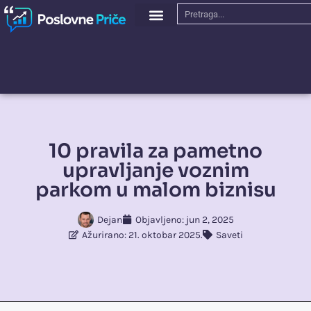
10 pravila za pametno
upravljanje voznim
parkom u malom biznisu
Dejan
Objavljeno:
jun 2, 2025
Ažurirano: 21. oktobar 2025.
Saveti