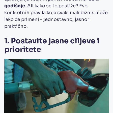
godišnje
. Ali kako se to postiže? Evo
konkretnih pravila koja svaki mali biznis može
lako da primeni – jednostavno, jasno i
praktično.
1. Postavite jasne ciljeve i
prioritete