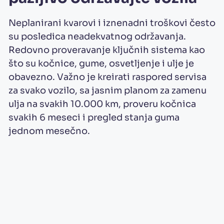
Neplanirani kvarovi i iznenadni troškovi često
su posledica neadekvatnog održavanja.
Redovno proveravanje ključnih sistema kao
što su kočnice, gume, osvetljenje i ulje je
obavezno. Važno je kreirati raspored servisa
za svako vozilo, sa jasnim planom za zamenu
ulja na svakih 10.000 km, proveru kočnica
svakih 6 meseci i pregled stanja guma
jednom mesečno.