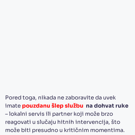
Pored toga, nikada ne zaboravite da uvek
imate
pouzdanu šlep službu
na dohvat ruke
– lokalni servis ili partner koji može brzo
reagovati u slučaju hitnih intervencija, što
može biti presudno u kritičnim momentima.