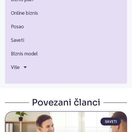
Online biznis
Posao
Saveti
Biznis model
Više
Povezani članci
SAVETI