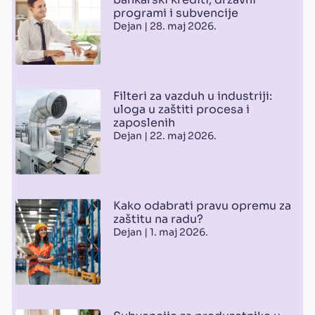
programi i subvencije
Dejan
28. maj 2026.
Filteri za vazduh u industriji:
uloga u zaštiti procesa i
zaposlenih
Dejan
22. maj 2026.
Kako odabrati pravu opremu za
zaštitu na radu?
Dejan
1. maj 2026.