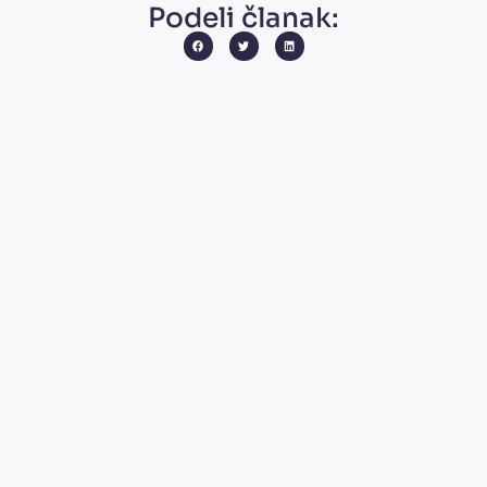
Podeli članak: