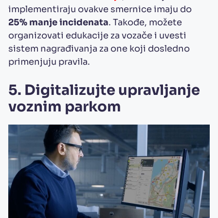
implementiraju ovakve smernice imaju do
25% manje incidenata
. Takođe, možete
organizovati edukacije za vozače i uvesti
sistem nagrađivanja za one koji dosledno
primenjuju pravila.
5. Digitalizujte upravljanje
voznim parkom