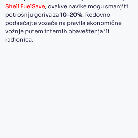
Shell FuelSave
, ovakve navike mogu smanjiti
potrošnju goriva za
10–20%
. Redovno
podsećajte vozače na pravila ekonomične
vožnje putem internih obaveštenja ili
radionica.