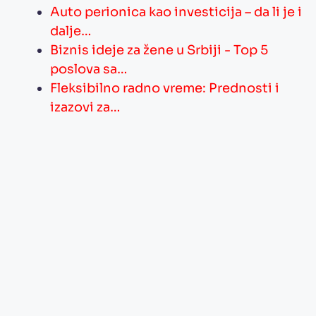
Auto perionica kao investicija – da li je i
dalje…
Biznis ideje za žene u Srbiji - Top 5
poslova sa…
Fleksibilno radno vreme: Prednosti i
izazovi za…