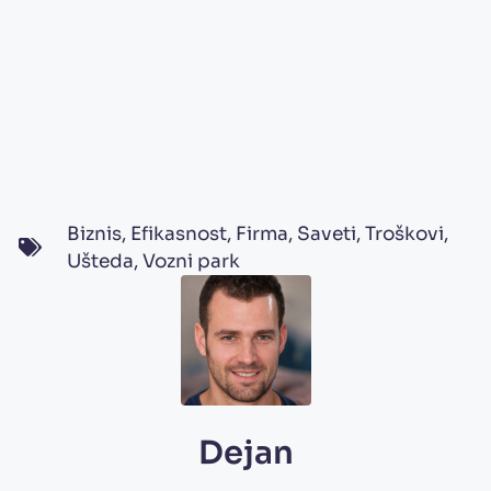
Biznis
,
Efikasnost
,
Firma
,
Saveti
,
Troškovi
,
Ušteda
,
Vozni park
Dejan